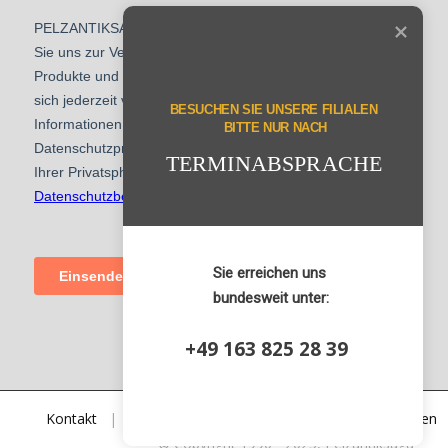
BESUCHEN SIE UNSERE FILIALEN

 BITTE NUR NACH
TERMINABSPRACHE
Sie erreichen uns 

bundesweit unter:
+49 163 825 28 39
Kontakt
|
Datenschutz
|
Impressum
|
Quellangaben
© Copyright 1990 - 2025, Pelzantiksaga