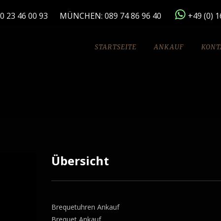
0 23 46 00 93
MÜNCHEN:
089 74 86 96 40
+49 (0) 
STARTSEITE
ANKAUF
KONT
Übersicht
Brequetuhren Ankauf
Brequet Ankauf