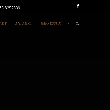
163 8252839
•
AKT
ANFAHRT
IMPRESSUM