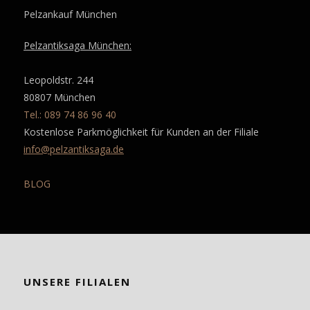
Pelzankauf München
Pelzantiksaga München:
Leopoldstr. 244
80807 München
Tel.: 089 74 86 96 40
Kostenlose Parkmöglichkeit für Kunden an der Filiale
info@pelzantiksaga.de
BLOG
UNSERE FILIALEN